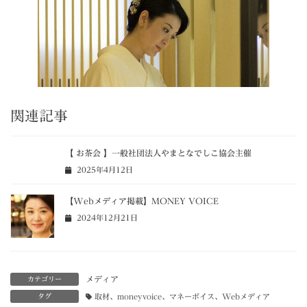
関連記事
【 お茶会 】一般社団法人やまとなでしこ協会主催
2025年4月12日
【Webメディア掲載】MONEY VOICE
2024年12月21日
メディア
カテゴリー
タグ
取材、moneyvoice、マネーボイス、Webメディア