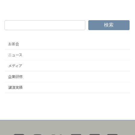
検索
お茶会
ニュース
メディア
企業研修
講演実績